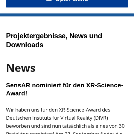
Projektergebnisse, News und
Downloads
News
SensAR nominiert für den XR-Science-
Award!
Wir haben uns für den XR-Science-Award des
Deutschen Instituts für Virtual Reality (DIVR)
beworben und sind nun tatsächlich als eines von 30
Projekten nominiert! Am 27. September findet die