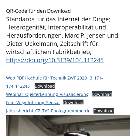
QR-Code für den Download
Standards für das Internet der Dinge;
Heterogenität, Interoperabilität und
Herausforderungen, Marc P. Jensen und
Dieter Uckelmann, Zeitschrift für
wirtschaftlichen Fabrikbetrieb,
https://doi.org/10.3139/104.112245
Web PDF Hochule für Technik ZWF 2020 _3_171-
174_112245_
Download
Webinar_Ojekterkennung_Visualisierung
Download
Film_Wegefuhrung_Sensar
Download
Jahresbericht_CZ_TV2-Photogrammmetrie
Download