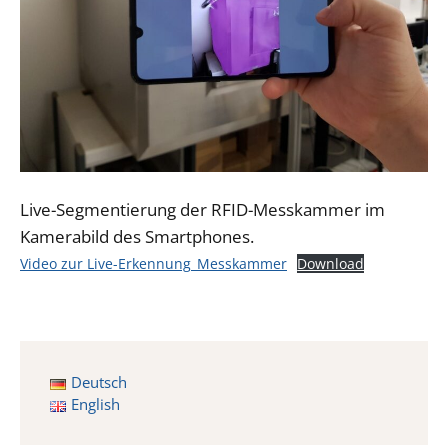
Live-Segmentierung der RFID-Messkammer im
Kamerabild des Smartphones.
Video zur Live-Erkennung_Messkammer
Download
Deutsch
English