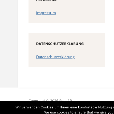
Impressum
DATENSCHUTZERKLÄRUNG
Datenschutzerklärung
Copyright © 2026 SensAR
Theme by
AcademiaThemes
Wir verwenden Cookies um Ihnen eine komfortable Nutzung un
We use cookies to ensure that we give you t