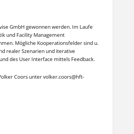
oftvise GmbH gewonnen werden. Im Laufe
stik und Facility Management
men. Mögliche Kooperationsfelder sind u.
d realer Szenarien und iterative
nd des User Interface mittels Feedback.
 Volker Coors unter volker.coors@hft-