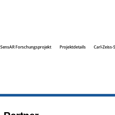
SensAR Forschungsprojekt
Projektdetails
Carl-Zeiss-