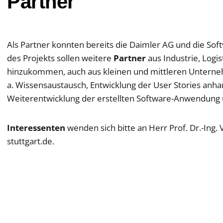
Partner
Als Partner konnten bereits die Daimler AG und die S
des Projekts sollen weitere
Partner
aus Industrie, Logi
hinzukommen, auch aus kleinen und mittleren Unterneh
a. Wissensaustausch, Entwicklung der User Stories anhan
Weiterentwicklung der erstellten Software-Anwendung u
Interessenten
wenden sich bitte an Herr Prof. Dr.-Ing.
stuttgart.de.