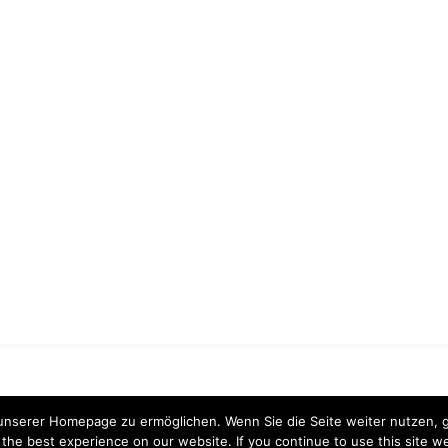
serer Homepage zu ermöglichen. Wenn Sie die Seite weiter nutzen, ge
he best experience on our website. If you continue to use this site we