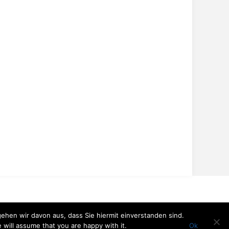
hen wir davon aus, dass Sie hiermit einverstanden sind.
 will assume that you are happy with it.
Ok