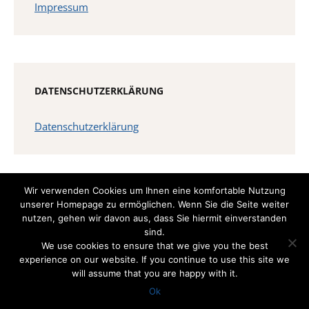
Impressum
DATENSCHUTZERKLÄRUNG
Datenschutzerklärung
Wir verwenden Cookies um Ihnen eine komfortable Nutzung
unserer Homepage zu ermöglichen. Wenn Sie die Seite weiter
nutzen, gehen wir davon aus, dass Sie hiermit einverstanden
sind.
We use cookies to ensure that we give you the best
Copyright © 2026 SensAR
experience on our website. If you continue to use this site we
Theme by
AcademiaThemes
will assume that you are happy with it.
Ok